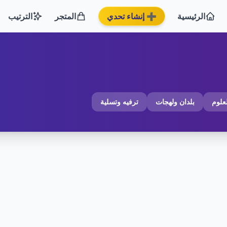
الرئيسية
➕ إنشاء تحدي
المتجر
الترتيب
لعلوم
بلدان ولهجات
ترفيه وتسلية