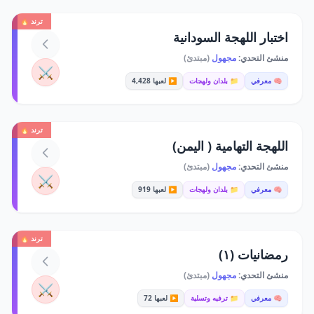
ترند 🔥
اختبار اللهجة السودانية
منشئ التحدي:
مجهول
(مبتدئ)
⚔️
🧠 معرفي
📁 بلدان ولهجات
▶️ لعبها 4,428
ترند 🔥
اللهجة التهامية ( اليمن)
منشئ التحدي:
مجهول
(مبتدئ)
⚔️
🧠 معرفي
📁 بلدان ولهجات
▶️ لعبها 919
ترند 🔥
رمضانيات (١)
منشئ التحدي:
مجهول
(مبتدئ)
⚔️
🧠 معرفي
📁 ترفيه وتسلية
▶️ لعبها 72