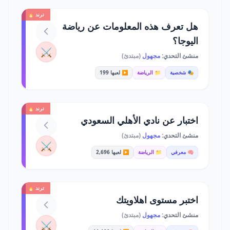
ترند 🔥
هل تعرف هذه المعلومات عن رياضة
اليوجا؟
⚔️
منشئ التحدي:
مجهول
(مبتدئ)
🎭 شخصية
📁 الرياضة
▶️ لعبها 199
ترند 🔥
اختبار عن نادي الأهلي السعودي
منشئ التحدي:
مجهول
(مبتدئ)
⚔️
🧠 معرفي
📁 الرياضة
▶️ لعبها 2,696
ترند 🔥
اختبر مستوى اهلاويتك
منشئ التحدي:
مجهول
(مبتدئ)
⚔️