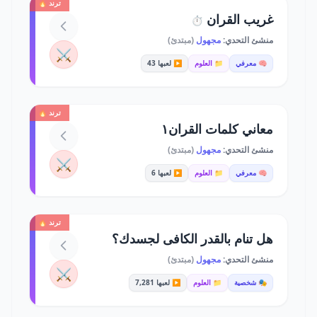
ترند 🔥
غريب القران
⏱️
منشئ التحدي:
مجهول
(مبتدئ)
⚔️
🧠 معرفي
📁 العلوم
▶️ لعبها 43
ترند 🔥
معاني كلمات القران١
منشئ التحدي:
مجهول
(مبتدئ)
⚔️
🧠 معرفي
📁 العلوم
▶️ لعبها 6
ترند 🔥
هل تنام بالقدر الكافى لجسدك؟
منشئ التحدي:
مجهول
(مبتدئ)
⚔️
🎭 شخصية
📁 العلوم
▶️ لعبها 7,281