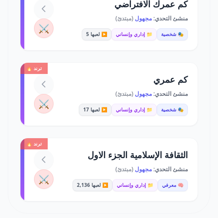
كم عمرك الافتراضي
منشئ التحدي:
مجهول
(مبتدئ)
⚔️
🎭 شخصية
📁 إداري وإنساني
▶️ لعبها 5
ترند 🔥
كم عمري
منشئ التحدي:
مجهول
(مبتدئ)
⚔️
🎭 شخصية
📁 إداري وإنساني
▶️ لعبها 17
ترند 🔥
الثقافة الإسلامية الجزء الاول
منشئ التحدي:
مجهول
(مبتدئ)
⚔️
🧠 معرفي
📁 إداري وإنساني
▶️ لعبها 2,136