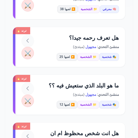
⚔️
🧠 معرفي
📁 الشخصية
▶️ لعبها 38
ترند 🔥
هل تعرف رحمه جيدا؟
منشئ التحدي:
مجهول
(مبتدئ)
⚔️
🎭 شخصية
📁 الشخصية
▶️ لعبها 25
ترند 🔥
ما هو البلد الذي ستعيش فيه ؟؟
منشئ التحدي:
مجهول
(مبتدئ)
⚔️
🎭 شخصية
📁 الشخصية
▶️ لعبها 12
ترند 🔥
هل انت شخص محظوظ ام ان