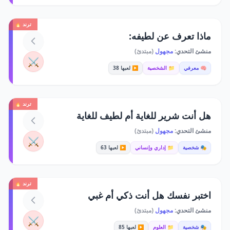
ترند 🔥
ماذا تعرف عن لطيفه:
منشئ التحدي:
مجهول
(مبتدئ)
⚔️
🧠 معرفي
📁 الشخصية
▶️ لعبها 38
ترند 🔥
هل أنت شرير للغاية أم لطيف للغاية
منشئ التحدي:
مجهول
(مبتدئ)
⚔️
🎭 شخصية
📁 إداري وإنساني
▶️ لعبها 63
ترند 🔥
اختبر نفسك هل أنت ذكي أم غبي
منشئ التحدي:
مجهول
(مبتدئ)
⚔️
🎭 شخصية
📁 العلوم
▶️ لعبها 85