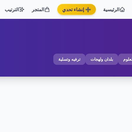
الرئيسية
➕ إنشاء تحدي
المتجر
الترتيب
لعلوم
بلدان ولهجات
ترفيه وتسلية