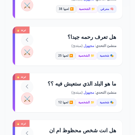
⚔️
🧠 معرفي
📁 الشخصية
▶️ لعبها 38
ترند 🔥
هل تعرف رحمه جيدا؟
منشئ التحدي:
مجهول
(مبتدئ)
⚔️
🎭 شخصية
📁 الشخصية
▶️ لعبها 25
ترند 🔥
ما هو البلد الذي ستعيش فيه ؟؟
منشئ التحدي:
مجهول
(مبتدئ)
⚔️
🎭 شخصية
📁 الشخصية
▶️ لعبها 12
ترند 🔥
هل انت شخص محظوظ ام ان