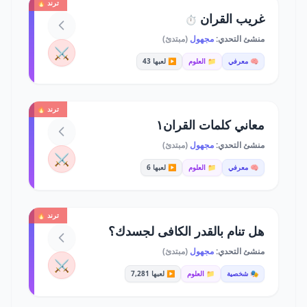
ترند 🔥
غريب القران
⏱️
منشئ التحدي:
مجهول
(مبتدئ)
⚔️
🧠 معرفي
📁 العلوم
▶️ لعبها 43
ترند 🔥
معاني كلمات القران١
منشئ التحدي:
مجهول
(مبتدئ)
⚔️
🧠 معرفي
📁 العلوم
▶️ لعبها 6
ترند 🔥
هل تنام بالقدر الكافى لجسدك؟
منشئ التحدي:
مجهول
(مبتدئ)
⚔️
🎭 شخصية
📁 العلوم
▶️ لعبها 7,281