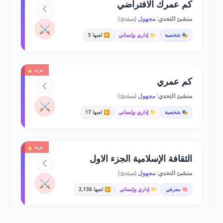
كم عمرك الافتراضي
منشئ التحدي:
مجهول
(مبتدئ)
⚔️
🎭 شخصية
📁 إداري وإنساني
▶️ لعبها 5
ترند 🔥
كم عمري
منشئ التحدي:
مجهول
(مبتدئ)
⚔️
🎭 شخصية
📁 إداري وإنساني
▶️ لعبها 17
ترند 🔥
الثقافة الإسلامية الجزء الاول
منشئ التحدي:
مجهول
(مبتدئ)
⚔️
🧠 معرفي
📁 إداري وإنساني
▶️ لعبها 2,136