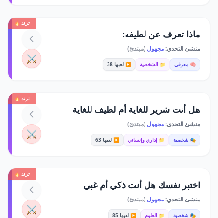
ترند 🔥
ماذا تعرف عن لطيفه:
منشئ التحدي:
مجهول
(مبتدئ)
⚔️
🧠 معرفي
📁 الشخصية
▶️ لعبها 38
ترند 🔥
هل أنت شرير للغاية أم لطيف للغاية
منشئ التحدي:
مجهول
(مبتدئ)
⚔️
🎭 شخصية
📁 إداري وإنساني
▶️ لعبها 63
ترند 🔥
اختبر نفسك هل أنت ذكي أم غبي
منشئ التحدي:
مجهول
(مبتدئ)
⚔️
🎭 شخصية
📁 العلوم
▶️ لعبها 85