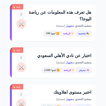
ترند 🔥
هل تعرف هذه المعلومات عن رياضة
اليوجا؟
⚔️
منشئ التحدي:
مجهول
(مبتدئ)
🎭 شخصية
📁 الرياضة
▶️ لعبها 199
ترند 🔥
اختبار عن نادي الأهلي السعودي
منشئ التحدي:
مجهول
(مبتدئ)
⚔️
🧠 معرفي
📁 الرياضة
▶️ لعبها 2,696
ترند 🔥
اختبر مستوى اهلاويتك
منشئ التحدي:
مجهول
(مبتدئ)
⚔️