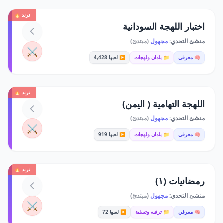
ترند 🔥
اختبار اللهجة السودانية
منشئ التحدي:
مجهول
(مبتدئ)
⚔️
🧠 معرفي
📁 بلدان ولهجات
▶️ لعبها 4,428
ترند 🔥
اللهجة التهامية ( اليمن)
منشئ التحدي:
مجهول
(مبتدئ)
⚔️
🧠 معرفي
📁 بلدان ولهجات
▶️ لعبها 919
ترند 🔥
رمضانيات (١)
منشئ التحدي:
مجهول
(مبتدئ)
⚔️
🧠 معرفي
📁 ترفيه وتسلية
▶️ لعبها 72